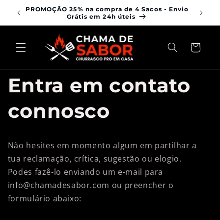
Saltar
PROMOÇÃO 25% na compra de 4 Sacos - Envio
para o
Grátis em 24h úteis
conteúdo
Carrinho
Entra em contato
connosco
Não hesites em momento algum em partilhar a
tua reclamação, crítica, sugestão ou elogio.
Podes fazê-lo enviando um e-mail para
info@chamadesabor.com ou preencher o
formulário abaixo: