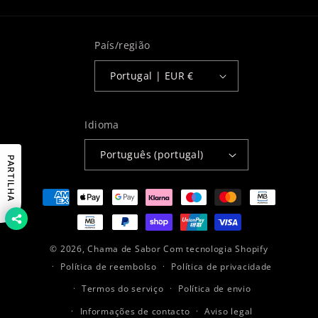
País/região
Portugal | EUR €
Idioma
Português (portugal)
PARTILHA
Métodos
de
pagamento
© 2026,
Chama de Sabor
Com tecnologia Shopify
Política de reembolso
Política de privacidade
Termos do serviço
Política de envio
Informações de contacto
Aviso legal