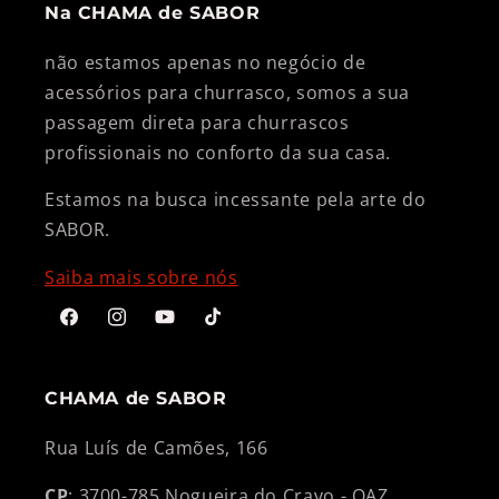
Na CHAMA de SABOR
não estamos apenas no negócio de
acessórios para churrasco, somos a sua
passagem direta para churrascos
profissionais no conforto da sua casa.
Estamos na busca incessante pela arte do
SABOR.
Saiba mais sobre nós
Facebook
Instagram
YouTube
TikTok
CHAMA de SABOR
Rua Luís de Camões, 166
CP
: 3700-785 Nogueira do Cravo - OAZ,