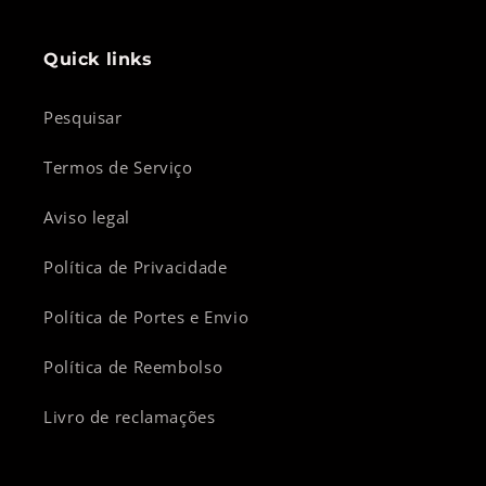
t
a
Quick links
c
t
Pesquisar
o
Termos de Serviço
Aviso legal
Política de Privacidade
Política de Portes e Envio
Política de Reembolso
Livro de reclamações